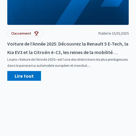
Classement
Publié le 15/01/2025
Voiture de l’Année 2025: Découvrez la Renault 5 E-Tech, la
Kia EV3 et la Citroën ë-C3, les reines de la mobilité
Le prix «Voiture de l’Année 2025» est l’une des distinctions les plus prestigieuses
électrique
dans le panorama automobile européen et mondial....
Lire tout