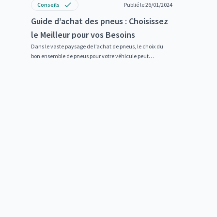
Conseils
Publié le 26/01/2024
Guide d’achat des pneus : Choisissez
le Meilleur pour vos Besoins
Dans le vaste paysage de l’achat de pneus, le choix du
bon ensemble de pneus pour votre véhicule peut
s’avérer...