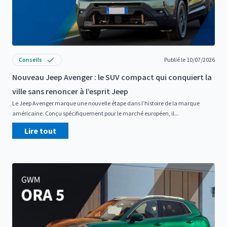
Conseils
Publié le 10/07/2026
Nouveau Jeep Avenger : le SUV compact qui conquiert la
ville sans renoncer à l’esprit Jeep
Le Jeep Avenger marque une nouvelle étape dans l’histoire de la marque
américaine. Conçu spécifiquement pour le marché européen, il...
Lire tout