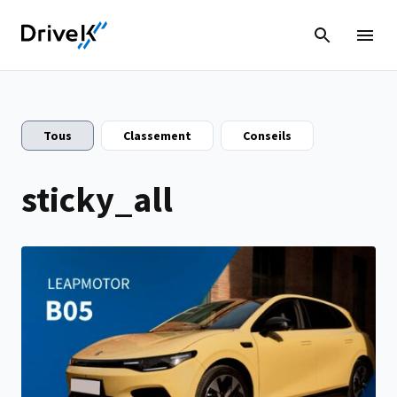
Tous
Classement
Conseils
sticky_all