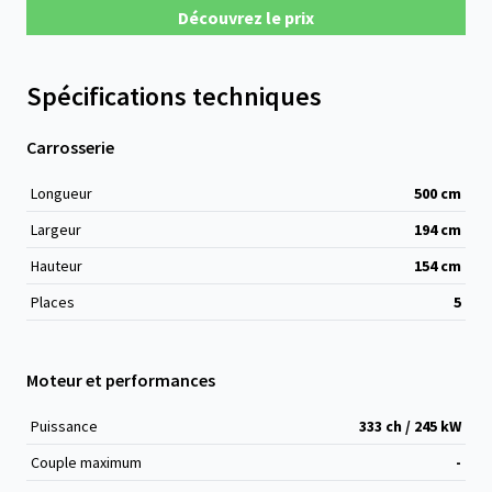
Découvrez le prix
Spécifications techniques
Carrosserie
Longueur
500
cm
Largeur
194
cm
Hauteur
154
cm
Places
5
Moteur et performances
Puissance
333 ch / 245 kW
Couple maximum
-