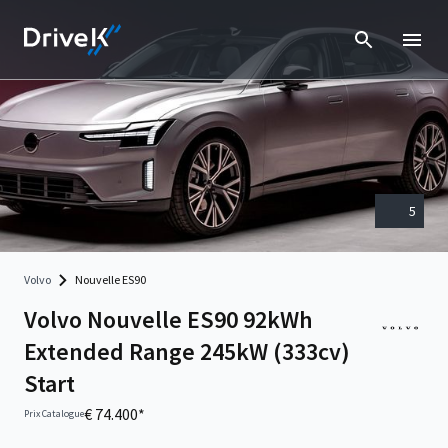
5
Volvo
Nouvelle ES90
Volvo Nouvelle ES90 92kWh
Extended Range 245kW (333cv)
Start
€ 74.400*
Prix Catalogue