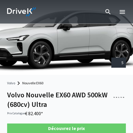
5
Volvo
Nouvelle EX60
Volvo Nouvelle EX60 AWD 500kW
(680cv) Ultra
€ 82.400*
Prix Catalogue
Découvrez le prix