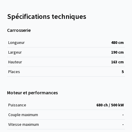
Spécifications techniques
Carrosserie
Longueur
480
cm
Largeur
190
cm
Hauteur
163
cm
Places
5
Moteur et performances
Puissance
680 ch / 500 kW
Couple maximum
-
Vitesse maximum
-