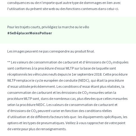
conséquences ou de n'importe quel autre type de dommages en lien avec
l'utilisation du présent site web ou des fonctions contenues dans celui-ci.
Pour les trajets courts, privilégiez la marche ou le vélo
#SeDéplacerMoinsPolluer
Les images peuvent ne pas correspondre au produit final.
** Les valeurs de consommation de carburant et d'émissions de CO₂ indiquées
sont conformes à la procédure d’essai WLTP sur la base de laquelle sont
réceptionnés les véhicules neufs depuis le 1er septembre 2018. Cette procédure
WLTP remplace le cycle européen de conduite (NEDC), qui était la procédure
d'essai utilisée précédemment. Les conditions d'essai étant plus réalistes, la
consommation de carburant et les émissions de CO₂ mesurées selon la
procédure WLTP sont, dans de nombreux cas, plus élevées que celles mesurées
selon la procédure NEDC. Les valeurs de consommation de carburant et
d'émissions de CO₂ peuvent varier en fonction des conditions réelles
d’utilisation et de différents facteurs tels que : les équipements spécifiques, les
options et les types de pneumatiques. Veillez à vous rapprocher de votre point
de vente pour plus de renseignements.