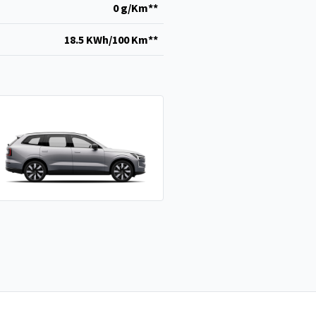
0 g/Km**
18.5 KWh/100 Km**