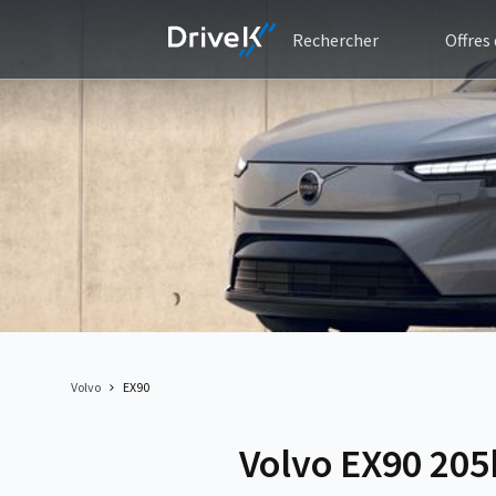
Rechercher
Offres
Volvo
EX90
Volvo EX90 205