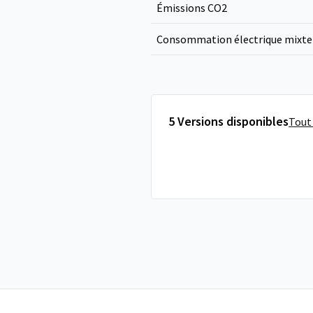
Émissions CO
2
Consommation électrique mixte
5 Versions disponibles
Tout 