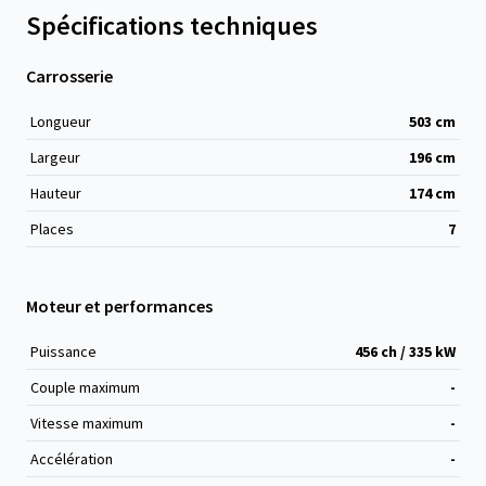
Spécifications techniques
Carrosserie
Longueur
503
cm
Largeur
196
cm
Hauteur
174
cm
Places
7
Moteur et performances
Puissance
456 ch / 335 kW
Couple maximum
-
Vitesse maximum
-
Accélération
-