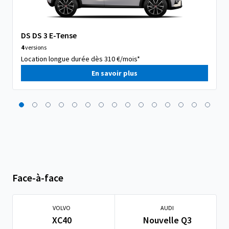
DS DS 3 E-Tense
4
versions
Location longue durée dès 310 €/mois*
En savoir plus
Face-à-face
VOLVO
AUDI
XC40
Nouvelle Q3