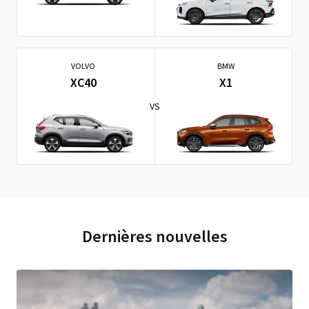
VOLVO
BMW
XC40
X1
VS
Dernières nouvelles