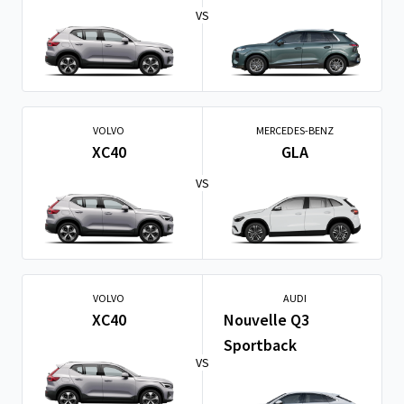
VS
VOLVO
MERCEDES-BENZ
XC40
GLA
VS
VOLVO
AUDI
XC40
Nouvelle Q3
Sportback
VS