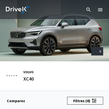
8
VOLVO
XC40
Comparez
Filtres
(0)