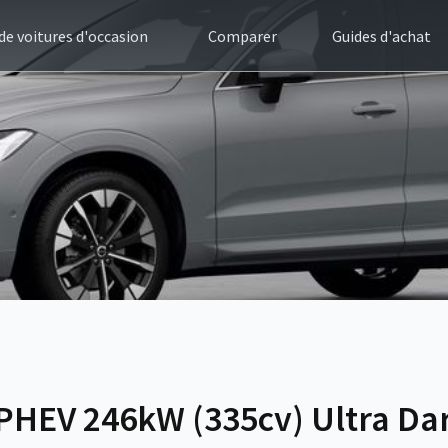
 de voitures d'occasion
Comparer
Guides d'achat
 PHEV 246kW (335cv) Ultra Da