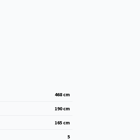
468
cm
190
cm
165
cm
5