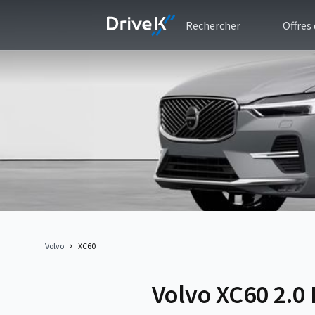
Rechercher
Offres
Volvo
XC60
Volvo XC60 2.0