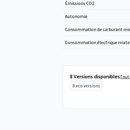
Émissions CO
2
Autonomie
Consommation de carburant mi
Consommation électrique mixte
8 Versions disponibles
Tout 
8 eco versions