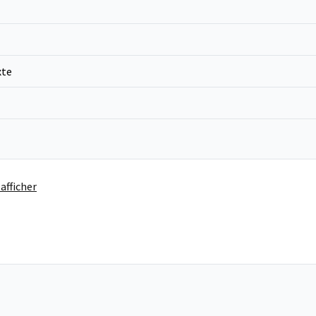
xte
afficher