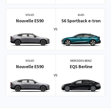
VOLVO
AUDI
Nouvelle ES90
S6 Sportback e-tron
VS
VOLVO
MERCEDES-BENZ
Nouvelle ES90
EQS Berline
VS