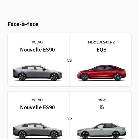
Face-à-face
VOLVO
MERCEDES-BENZ
Nouvelle ES90
EQE
VS
VOLVO
BMW
Nouvelle ES90
i5
VS