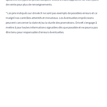
de vente pour plus de renseignements.
* Les prix indiqués sur drivek.fr ne sont pas exempts de possibles erreurs et ce
malgré nos contrôles attentifs et minutieux. Les éventuelles imprécisions
peuvent concerner la date et/ou la durée des promotions. DriveK s’engage à
mettre à jour toutes informations signalées dès que possible et ne pourra pas
être tenu pour responsable d’erreurs éventuelles.