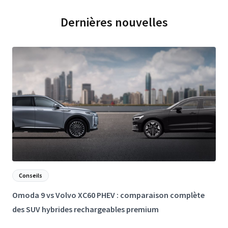
Dernières nouvelles
Conseils
Omoda 9 vs Volvo XC60 PHEV : comparaison complète
L
des SUV hybrides rechargeables premium
e