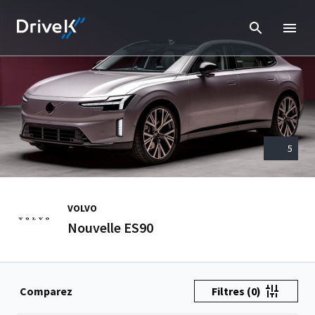
5
VOLVO
Nouvelle ES90
Comparez
Filtres
(0)