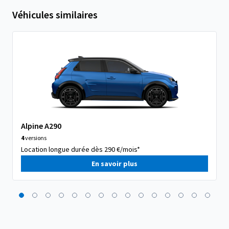
Véhicules similaires
Alpine A290
4
versions
Location longue durée dès 290 €/mois*
En savoir plus